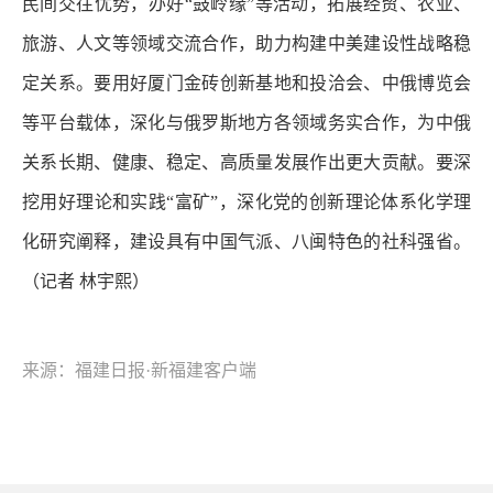
民间交往优势，办好“鼓岭缘”等活动，拓展经贸、农业、
旅游、人文等领域交流合作，助力构建中美建设性战略稳
定关系。要用好厦门金砖创新基地和投洽会、中俄博览会
等平台载体，深化与俄罗斯地方各领域务实合作，为中俄
关系长期、健康、稳定、高质量发展作出更大贡献。要深
挖用好理论和实践“富矿”，深化党的创新理论体系化学理
化研究阐释，建设具有中国气派、八闽特色的社科强省。
（记者 林宇熙）
来源：福建日报·新福建客户端