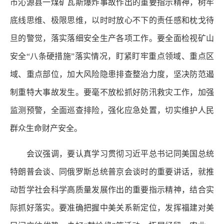
市沁源县一煤矿瓦斯爆炸事故作出的重要指示精神，树牢
底线思维、极限思维，以时时放心不下的责任感和枕戈待
旦的警觉，落实落细安全生产各项工作。要全面检视矿山
安全“八条硬措施”落实情况，盯紧盯牢重点领域、重点区
域、重点部位，加大风险隐患排查整治力度，坚决防范遏
制重特大事故发生。要毫不放松抓好防汛救灾工作，加强
监测预警，全面巡查排险，强化应急处置，切实维护人民
群众生命财产安全。
会议强调，要认真学习贯彻习近平总书记同美国总统
特朗普会谈、同俄罗斯总统普京会谈时的重要讲话，就推
动哲学社会科学高质量发展作出的重要指示精神，结合实
际抓好落实。要准确把握中美关系新定位，发挥福建对美