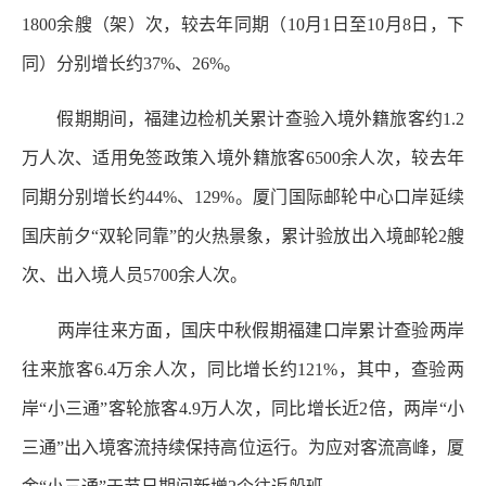
1800余艘（架）次，较去年同期（10月1日至10月8日，下
同）分别增长约37%、26%。
假期期间，福建边检机关累计查验入境外籍旅客约1.2
万人次、适用免签政策入境外籍旅客6500余人次，较去年
同期分别增长约44%、129%。厦门国际邮轮中心口岸延续
国庆前夕“双轮同靠”的火热景象，累计验放出入境邮轮2艘
次、出入境人员5700余人次。
两岸往来方面，国庆中秋假期福建口岸累计查验两岸
往来旅客6.4万余人次，同比增长约121%，其中，查验两
岸“小三通”客轮旅客4.9万人次，同比增长近2倍，两岸“小
三通”出入境客流持续保持高位运行。为应对客流高峰，厦