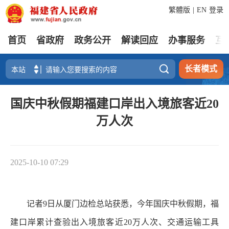
繁體版
|
EN
登录
首页
省政府
政务公开
解读回应
办事服务
互

长者模式
国庆中秋假期福建口岸出入境旅客近20
万人次
2025-10-10 07:29
记者9日从厦门边检总站获悉，今年国庆中秋假期，福
建口岸累计查验出入境旅客近20万人次、交通运输工具