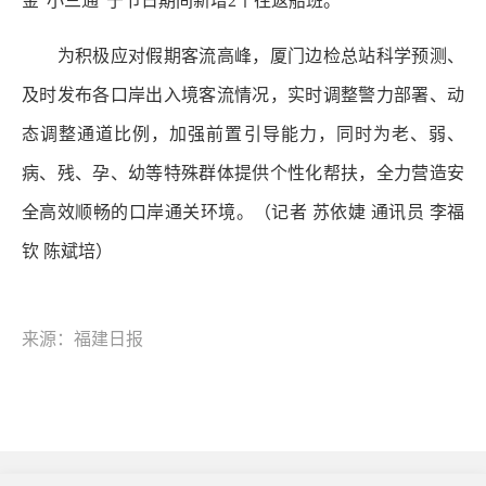
金“小三通”于节日期间新增2个往返船班。
为积极应对假期客流高峰，厦门边检总站科学预测、
及时发布各口岸出入境客流情况，实时调整警力部署、动
态调整通道比例，加强前置引导能力，同时为老、弱、
病、残、孕、幼等特殊群体提供个性化帮扶，全力营造安
全高效顺畅的口岸通关环境。（记者 苏依婕 通讯员 李福
钦 陈斌培）
来源：福建日报