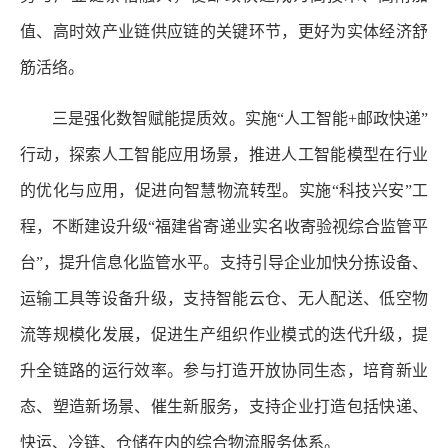
值、高时效产业链供应链的关键环节，更好为实体经济舒
筋活络。
三是强化数智赋能提质效。实施“人工智能+邮政快递”
行动，探索人工智能应用场景，推进人工智能模型在行业
的优化与应用，促进向智慧物流转型。实施“科技兴安”工
程，不断建设升级“福建省寄递业实名收寄验视综合监管平
台”，提升信息化监管水平。支持引导企业加快分拣设备、
运输工具等设备升级，支持智能云仓、无人配送、低空物
流等规模化发展，促进生产组织作业模式的迭代升级，提
升全链路的运行效率。参与打造开放协同生态，培育新业
态、塑造新场景、催生新服务，支持企业打造包括快递、
快运、冷链、仓储在内的综合物流服务体系。