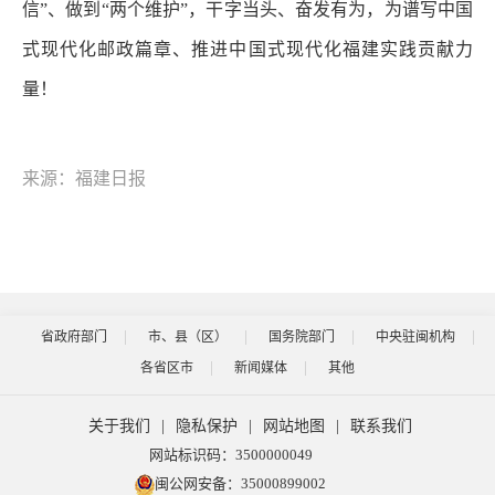
信”、做到“两个维护”，干字当头、奋发有为，为谱写中国
式现代化邮政篇章、推进中国式现代化福建实践贡献力
量！
来源：福建日报
省政府部门
市、县（区）
国务院部门
中央驻闽机构
各省区市
新闻媒体
其他
关于我们
|
隐私保护
|
网站地图
|
联系我们
网站标识码：3500000049
闽公网安备：35000899002