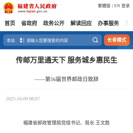
繁體版
|
EN
登录
首页
省政府
政务公开
解读回应
办事服务
互

长者模式
传邮万里通天下 服务城乡惠民生
——第56届世界邮政日致辞
2025-10-09 08:07
福建省邮政管理局党组书记、局长 王文胜