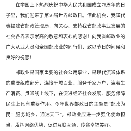
在举国上下热烈庆祝中华人民共和国成立76周年的日
子里，我们迎来了第56届世界邮政日。借此机会，我谨代
表福建省邮政管理局，向关心、支持我省邮政事业发展的
社会各界表示崇高的敬意和衷心的感谢！向我省邮政业的
广大从业人员和全国邮政业的同行们，致以节日的问候和
良好的祝愿！
邮政业是国家重要的社会公用事业，是现代流通体系
的重要组成部分，连接千城百业、服务千家万户，连着生
产消费、贯通线上线下，在促进经济社会发展、服务保障
民生上具有重要作用。今年世界邮政日的主题是“邮政为
民：服务城乡，通达天下”。邮政业应进一步强化使命担
当，发挥网络优势，促进互联互通，传递幸福美好。