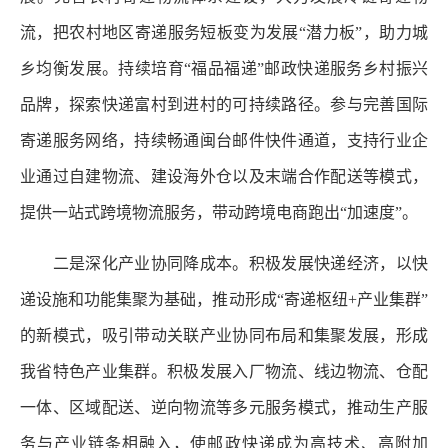
流，把农村地区寄递服务短板变为发展“潜力板”，助力城
乡均衡发展。持续培育“福品福递”邮政快递服务乡村振兴
品牌，探索快递富村到进村的可持续路径。参与完善国际
寄递服务网络，持续畅通闽台邮件快件通道，支持行业企
业通过自建物流、建设海外仓以及末端合作配送等模式，
提供一站式跨境物流服务，带动跨境电商跑出“加速度”。
二是深化产业协同降成本。积极发展快递经济，以快
递设施和功能集聚为基础，推动形成“寄递枢纽+产业集群”
的新模式，吸引带动关联产业协同布局和集聚发展，形成
我省特色产业集群。积极发展入厂物流、线边物流、仓配
一体、区域配送、逆向物流等多元服务模式，推动生产服
务与产业链条相融入，使邮政快递成为高技术、高附加