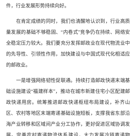
件，行业发展形势持续向好。
在肯定成绩的同时，我们也清醒地认识到，行业高质
量发展的基础不够稳固、“内卷式”竞争仍在持续、网络安
全稳定压力较大。我们要充分发挥邮政业在现代物流业中
的先导性、引领性作用，加快建设与中国式现代化相适应
的邮政业。
一是增强网络韧性促联通。持续打造邮政快递末端基
础设施建设“福建样本”，推动在城市新建住宅小区配建邮
政快递用房。统筹推进邮政快递枢纽布局建设，补齐山
区、农村等地区末端寄递基础设施短板，支撑我省东部沿
海产业转移和区域间产业分工协作，更好促进区域协调发
展。完善农村寄递物流体系建设，大力发展冷链寄递物