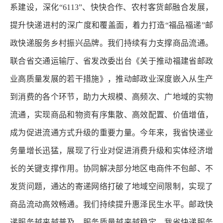
系建设，深化“6113”、快快合作、农村客货邮融合发展，
提升快递进村的深广度和覆盖面，着力打造“福品福递”邮
政快递服务乡村振兴品牌。我们持续有力支撑商品流通。
联合省交通运输厅、省发改委出台《关于推动福建省邮政
业高质量发展的若干措施》，推动邮政业深度嵌入从生产
到消费的各个环节，助力大规模、高频次、广地域的实物
流通，实现商品和物资有序集散、高效配置、价值增值，
成为促进流通方式升级的重要力量。今年来，我省快递业
务量增长迅猛，展现了行业对促进消费升级和实体经济增
长的关键支撑作用。协同解决部分地区电商件不包邮、不
发货问题，通达的寄递网络打破了地域空间限制，实现了
商品流动高效畅通。我们持续提升惠泽民生水平。邮政快
递服务越来越普及，服务质量越来越稳定，我省快递服务