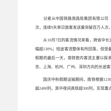
记者从中国铁路南昌局集团有限公司（以下简
次，连续9天单日旅客发送量突破百万人次，
从10月7日的客流情况来看，跨省中长
幅超130%；短途客流整体有所回落，但
假期的最后一天，南铁管内客流主要以探
京、上海、杭州、广州、深圳方向的长途客
国庆中秋假期运输期间，南铁根据1230
超2400列，其中夜间高铁超300列，实现