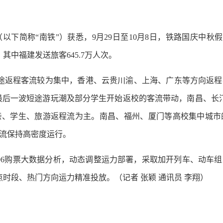
称“南铁”）获悉，9月29日至10月8日，铁路国庆中秋假期
其中福建发送旅客645.7万人次。
途返程客流较为集中，香港、云贵川渝、上海、广东等方向返程
受最后一波短途游玩潮及部分学生开始返校的客流带动，南昌、长
亲、学生、旅游返程流为主。南昌、福州、厦门等高校集中城市
流保持高密度运行。
6购票大数据分析，动态调整运力部署，采取加开列车、动车
重点时段、热门方向运力精准投放。（记者 张颖 通讯员 李翔）