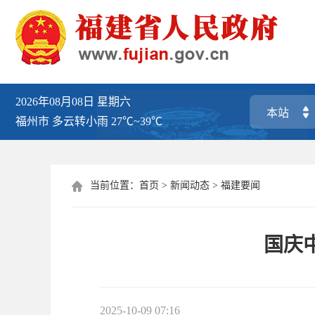
2026年08月08日
星期六
福州市
多云转小雨
27℃~39℃
当前位置：
首页
>
新闻动态
>
福建要闻

国庆中
2025-10-09 07:16