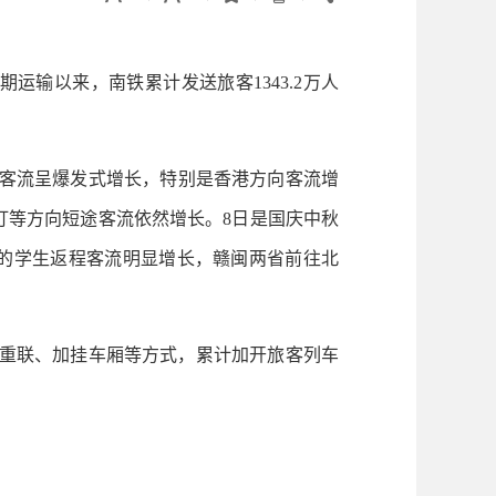
运输以来，南铁累计发送旅客1343.2万人
客流呈爆发式增长，特别是香港方向客流增
汀等方向短途客流依然增长。8日是国庆中秋
的学生返程客流明显增长，赣闽两省前往北
组重联、加挂车厢等方式，累计加开旅客列车