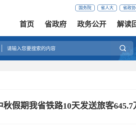
国务院
省人大
省政协
首页
省政府
政务公开
解读

秋假期我省铁路10天发送旅客645.