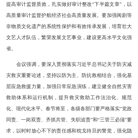
提高审计监督质效，扎实做好审计整改“下半篇文章”，以
高质量审计监督护航经济社会高质量发展。要加强闽剧等
非物质文化遗产的系统性保护和有效传承发展，培育壮大
文艺人才队伍，繁荣发展文艺事业，建设更高水平文化强
省。
会议强调，要深入贯彻落实习近平总书记关于防灾减
灾救灾重要论述，坚持以防为主、防抗救相结合，强化基
层应急救援力量，加强日常应急演练，建立健全自然灾害
救助体系和运行机制，提升救灾救助工作法治化、规范
化、现代化水平。春节将至，各级各部门要严格落实“党政
同责、一岗双责、齐抓共管、失职追责”和“三管三必须”要
求，以时时放心不下的责任感和枕戈待旦的警觉，强化隐