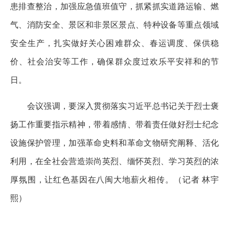
患排查整治，加强应急值班值守，抓紧抓实道路运输、燃
气、消防安全、景区和非景区景点、特种设备等重点领域
安全生产，扎实做好关心困难群众、春运调度、保供稳
价、社会治安等工作，确保群众度过欢乐平安祥和的节
日。
会议强调，要深入贯彻落实习近平总书记关于烈士褒
扬工作重要指示精神，带着感情、带着责任做好烈士纪念
设施保护管理，加强革命史料和革命文物研究阐释、活化
利用，在全社会营造崇尚英烈、缅怀英烈、学习英烈的浓
厚氛围，让红色基因在八闽大地薪火相传。（记者 林宇
熙）