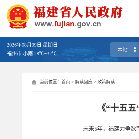
2026年08月09日
星期日
福州市
小雨
28℃~32℃
当前位置：
首页
>
解读回应
>
政策解读

《“十五五
未来5年，福建力争数