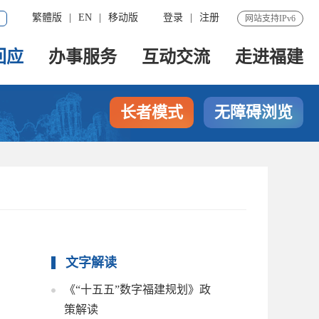
繁體版
|
EN
|
移动版
登录
|
注册
网站支持IPv6
回应
办事服务
互动交流
走进福建
长者模式
无障碍浏览
文字解读
《“十五五”数字福建规划》政
策解读