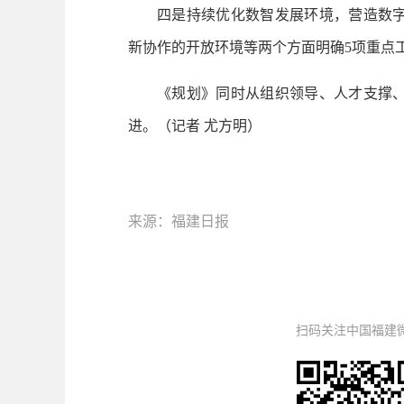
四是持续优化数智发展环境，营造数
新协作的开放环境等两个方面明确5项重点
《规划》同时从组织领导、人才支撑
进。
（记者 尤方明）
来源：福建日报
扫码关注中国福建