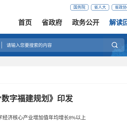
国务院
省人大
省政协
首页
省政府
政务公开
解读

”数字福建规划》印发
字经济核心产业增加值年均增长8%以上