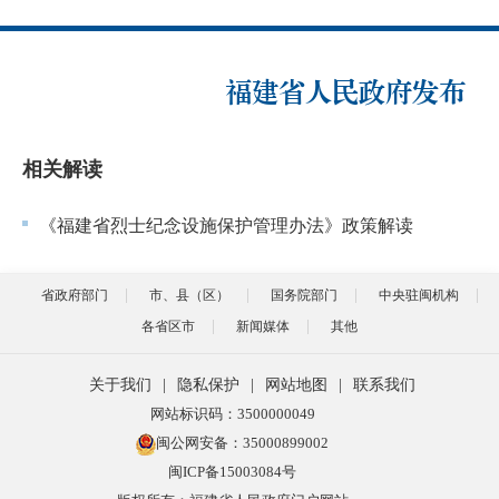
福建省人民政府发布
相关解读
《福建省烈士纪念设施保护管理办法》政策解读
省政府部门
市、县（区）
国务院部门
中央驻闽机构
各省区市
新闻媒体
其他
关于我们
|
隐私保护
|
网站地图
|
联系我们
网站标识码：3500000049
闽公网安备：35000899002
闽ICP备15003084号