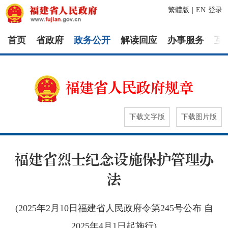
繁體版
|
EN
登录
首页
省政府
政务公开
解读回应
办事服务
互
福建省人民政府规章
下载文字版
下载图片版
福建省烈士纪念设施保护管理办
法
(2025年2月10日福建省人民政府令第245号公布 自
2025年4月1日起施行)