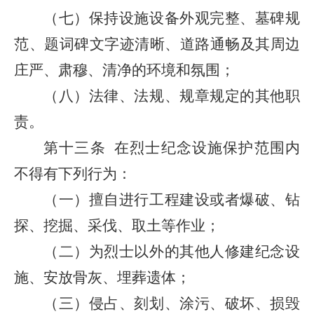
（七）保持设施设备外观完整、墓碑规
范、题词碑文字迹清晰、道路通畅及其周边
庄严、肃穆、清净的环境和氛围；
（八）法律、法规、规章规定的其他职
责。
第十三条
在烈士纪念设施保护范围内
不得有下列行为：
（一）擅自进行工程建设或者爆破、钻
探、挖掘、采伐、取土等作业；
（二）为烈士以外的其他人修建纪念设
施、安放骨灰、埋葬遗体；
（三）侵占、刻划、涂污、破坏、损毁