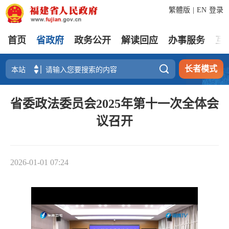
繁體版
|
EN
登录
首页
省政府
政务公开
解读回应
办事服务
互

长者模式
省委政法委员会2025年第十一次全体会
议召开
2026-01-01 07:24