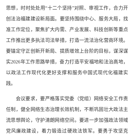
思想，时时处处用“十二个坚持”对照、审视工作，合力开
创法治福建建设新局面。要坚持围绕中心、服务大局，找
准工作定位，聚焦扩大内需、产业发展、科技创新等重点
工作推出更多执法司法举措，打造一流法治化营商环境。
要锚定守正创新开新局、提质增效上台阶的目标，谋深谋
实2026年工作思路举措，奋力打造平安福地和法治高地，
以政法工作现代化更好支撑和服务中国式现代化福建实
践。
会议要求，要严格落实党委（党组）网络安全工作责
任制，健全网络生态治理长效机制，不断巩固壮大政法主
流思想舆论，守护清朗网络空间。要进一步加强政法领域
党风廉政建设，着力锻造过硬政法铁军。要勇于攻坚克